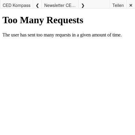
CED Kompass
Newsletter CED-Kompass / Dezember 2019
Teilen
✕