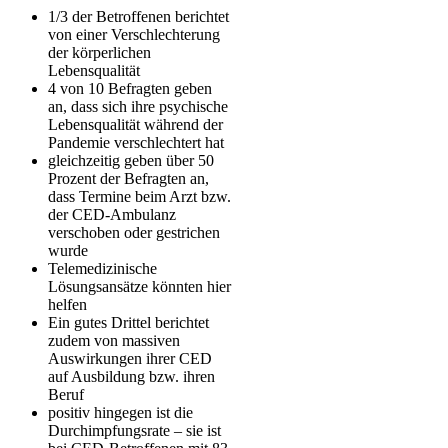
1/3 der Betroffenen berichtet
von einer Verschlechterung
der körperlichen
Lebensqualität
4 von 10 Befragten geben
an, dass sich ihre psychische
Lebensqualität während der
Pandemie verschlechtert hat
gleichzeitig geben über 50
Prozent der Befragten an,
dass Termine beim Arzt bzw.
der CED-Ambulanz
verschoben oder gestrichen
wurde
Telemedizinische
Lösungsansätze könnten hier
helfen
Ein gutes Drittel berichtet
zudem von massiven
Auswirkungen ihrer CED
auf Ausbildung bzw. ihren
Beruf
positiv hingegen ist die
Durchimpfungsrate – sie ist