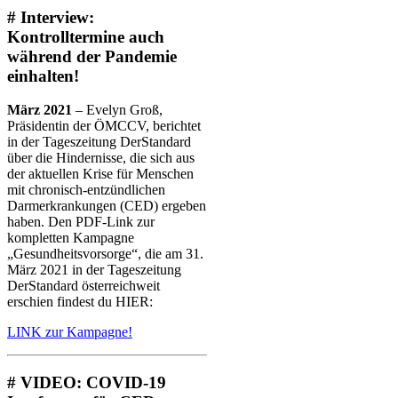
# Interview:
Kontrolltermine auch
während der Pandemie
einhalten!
März 2021
– Evelyn Groß,
Präsidentin der ÖMCCV, berichtet
in der Tageszeitung DerStandard
über die Hindernisse, die sich aus
der aktuellen Krise für Menschen
mit chronisch-entzündlichen
Darmerkrankungen (CED) ergeben
haben. Den PDF-Link zur
kompletten Kampagne
„Gesundheitsvorsorge“, die am 31.
März 2021 in der Tageszeitung
DerStandard österreichweit
erschien findest du HIER:
LINK zur Kampagne!
# VIDEO: COVID-19