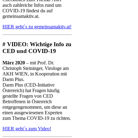
auch zahlreiche Infos rund um
COVID-19 findest du auf
gemeinsamaktiv.at.
HIER geht´s zu gemeinsamaktiv.at!
# VIDEO: Wichtige Info zu
CED und COVID-19
März 2020
– mit Prof. Dr.
Christoph Steininger, Virologe am
AKH WIEN, in Kooperation mit
Darm Plus.
Darm Plus (CED-Initiative
Österreich) hat Fragen häufig
gestellte Fragen von CED
Betroffenen in Österreich
entgegengenommen, um diese an
einen ausgewiesenen Experten
zum Thema COVID-19 zu richten.
HIER geht´s zum Video!