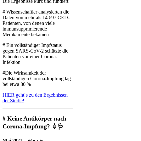
Die Ergebnisse kurz und fundiert:
# Wissenschaftler analysierten die
Daten von mehr als 14 697 CED-
Patienten, von denen viele
immunsupprimierende
Medikamente bekamen
# Ein vollständiger Impfstatus
gegen SARS-CoV-2 schützte die
Patienten vor einer Corona-
Infektion
#Die Wirksamkeit der
vollständigen Corona-Impfung lag
bei etwa 80 %
HIER geht´s zu den Ergebnissen
der Studie!
# Keine Antikörper nach
Corona-Impfung? 💉🩺
Mai 2021
– Was die