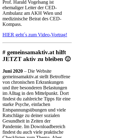
Prof. Harald Vogelsang ist
ehemaliger Leiter der CED-
Ambulanz am AKH Wien und
medizinische Beirat des CED-
Kompass.
HIER geht´s zum Video-Vortrag!
# gemeinsamaktiv.at hilft
JETZT aktiv zu bleiben 🙂
Juni 2020
– Die Website
gemeinsamaktiv.at stellt Betroffene
von chronischen Erkrankungen
und ihre besonderen Belastungen
im Alltag in den Mittelpunkt. Dort
findest du zahlreiche Tipps für eine
starke Psyche, einfachen
Entspannungsübungen und viele
Ratschläge zu deiner sozialen
Gesundheit in Zeiten der
Pandemie. Im Downloadbereich
findest du auch viele praktische
Checklisten zum Thema. Aber