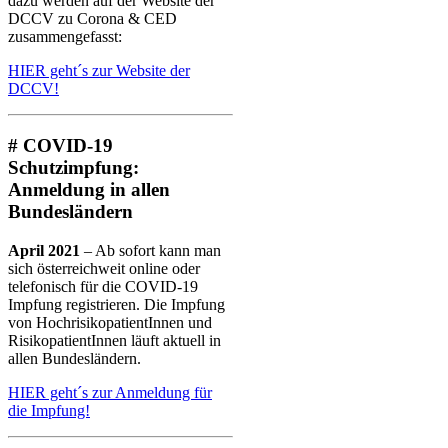
dazu werden auf der Website der
DCCV zu Corona & CED
zusammengefasst:
HIER geht´s zur Website der
DCCV!
# COVID-19
Schutzimpfung:
Anmeldung in allen
Bundesländern
April 2021
– Ab sofort kann man
sich österreichweit online oder
telefonisch für die COVID-19
Impfung registrieren. Die Impfung
von HochrisikopatientInnen und
RisikopatientInnen läuft aktuell in
allen Bundesländern.
HIER geht´s zur Anmeldung für
die Impfung!