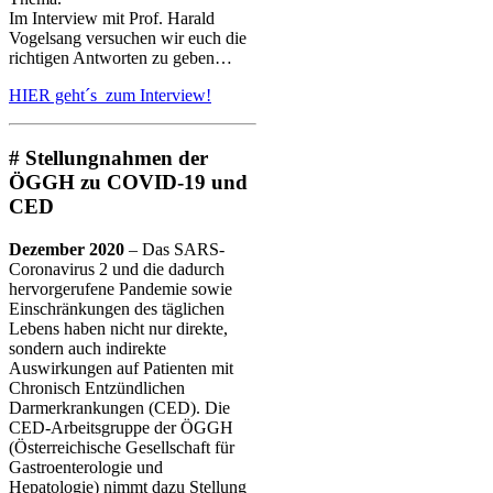
Im Interview mit Prof. Harald
Vogelsang versuchen wir euch die
richtigen Antworten zu geben…
HIER geht´s zum Interview!
# Stellungnahmen der
ÖGGH zu COVID-19 und
CED
Dezember 2020
– Das SARS-
Coronavirus 2 und die dadurch
hervorgerufene Pandemie sowie
Einschränkungen des täglichen
Lebens haben nicht nur direkte,
sondern auch indirekte
Auswirkungen auf Patienten mit
Chronisch Entzündlichen
Darmerkrankungen (CED). Die
CED-Arbeitsgruppe der ÖGGH
(Österreichische Gesellschaft für
Gastroenterologie und
Hepatologie) nimmt dazu Stellung