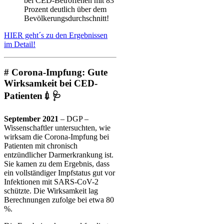
bei CED-Betroffenen mit 83
Prozent deutlich über dem
Bevölkerungsdurchschnitt!
HIER geht´s zu den Ergebnissen
im Detail!
# Corona-Impfung: Gute
Wirksamkeit bei CED-
Patienten💉🩺
September 2021
– DGP –
Wissenschaftler untersuchten, wie
wirksam die Corona-Impfung bei
Patienten mit chronisch
entzündlicher Darmerkrankung ist.
Sie kamen zu dem Ergebnis, dass
ein vollständiger Impfstatus gut vor
Infektionen mit SARS-CoV-2
schützte. Die Wirksamkeit lag
Berechnungen zufolge bei etwa 80
%.