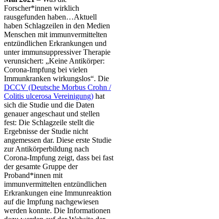
Forscher*innen wirklich
rausgefunden haben…Aktuell
haben Schlagzeilen in den Medien
Menschen mit immunvermittelten
entzündlichen Erkrankungen und
unter immunsuppressiver Therapie
verunsichert: „Keine Antikörper:
Corona-Impfung bei vielen
Immunkranken wirkungslos“. Die
DCCV (Deutsche Morbus Crohn /
Colitis ulcerosa Vereinigung)
hat
sich die Studie und die Daten
genauer angeschaut und stellen
fest: Die Schlagzeile stellt die
Ergebnisse der Studie nicht
angemessen dar. Diese erste Studie
zur Antikörperbildung nach
Corona-Impfung zeigt, dass bei fast
der gesamte Gruppe der
Proband*innen mit
immunvermittelten entzündlichen
Erkrankungen eine Immunreaktion
auf die Impfung nachgewiesen
werden konnte. Die Informationen