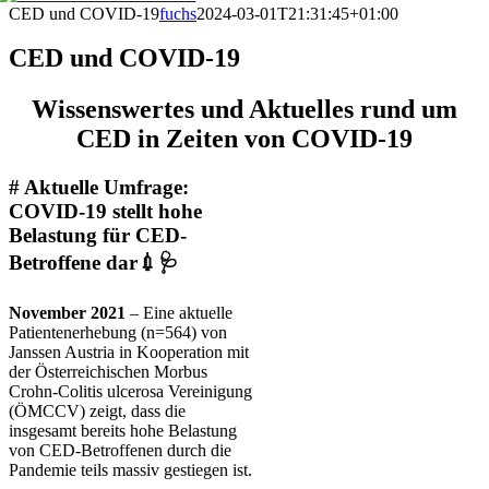
CED und COVID-19
fuchs
2024-03-01T21:31:45+01:00
CED und COVID-19
Wissenswertes und Aktuelles rund um
CED in Zeiten von COVID-19
# Aktuelle Umfrage:
COVID-19 stellt hohe
Belastung für CED-
Betroffene dar💉🩺
November 2021
– Eine aktuelle
Patientenerhebung (n=564) von
Janssen Austria in Kooperation mit
der Österreichischen Morbus
Crohn-Colitis ulcerosa Vereinigung
(ÖMCCV) zeigt, dass die
insgesamt bereits hohe Belastung
von CED-Betroffenen durch die
Pandemie teils massiv gestiegen ist.