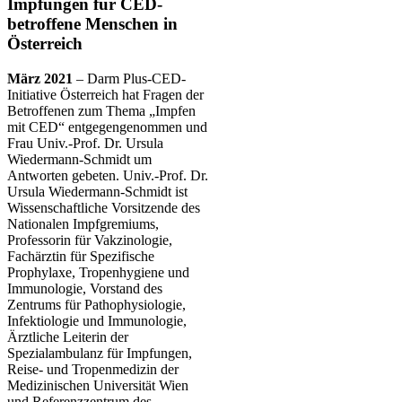
Impfungen für CED-
betroffene Menschen in
Österreich
März 2021
– Darm Plus-CED-
Initiative Österreich hat Fragen der
Betroffenen zum Thema „Impfen
mit CED“ entgegengenommen und
Frau Univ.-Prof. Dr. Ursula
Wiedermann-Schmidt um
Antworten gebeten. Univ.-Prof. Dr.
Ursula Wiedermann-Schmidt ist
Wissenschaftliche Vorsitzende des
Nationalen Impfgremiums,
Professorin für Vakzinologie,
Fachärztin für Spezifische
Prophylaxe, Tropenhygiene und
Immunologie, Vorstand des
Zentrums für Pathophysiologie,
Infektiologie und Immunologie,
Ärztliche Leiterin der
Spezialambulanz für Impfungen,
Reise- und Tropenmedizin der
Medizinischen Universität Wien
und Referenzzentrum des