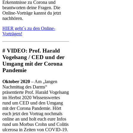
Erkenntnisse zu Corona und
beantworten deine Fragen. Die
Online-Vorträge kannst du jetzt
nachhören.
HIER geht´s zu den Online-
Vorträgen!
# VIDEO: Prof. Harald
Vogelsang / CED und der
Umgang mit der Corona
Pandemie
Oktober 2020
– Am „langen
Nachmittag des Darms“
präsentierte Prof. Harald Vogelsang
im Herbst 2020 Wissenswertes
rund um CED und den Umgang
mit der Corona Pandemie. Hört
euch jetzt den Vortrag nochmals
online an und holt euch eure Infos
rund um Morbus Crohn und Colitis
ulcerosa in Zeiten von COVID-19.