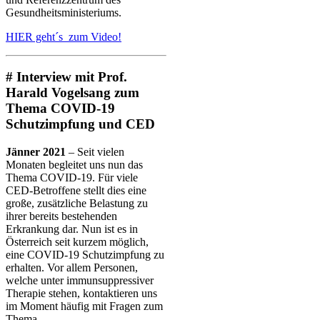
Gesundheitsministeriums.
HIER geht´s zum Video!
# Interview mit Prof.
Harald Vogelsang zum
Thema COVID-19
Schutzimpfung und CED
Jänner 2021
– Seit vielen
Monaten begleitet uns nun das
Thema COVID-19. Für viele
CED-Betroffene stellt dies eine
große, zusätzliche Belastung zu
ihrer bereits bestehenden
Erkrankung dar. Nun ist es in
Österreich seit kurzem möglich,
eine COVID-19 Schutzimpfung zu
erhalten. Vor allem Personen,
welche unter immunsuppressiver
Therapie stehen, kontaktieren uns
im Moment häufig mit Fragen zum
Thema.