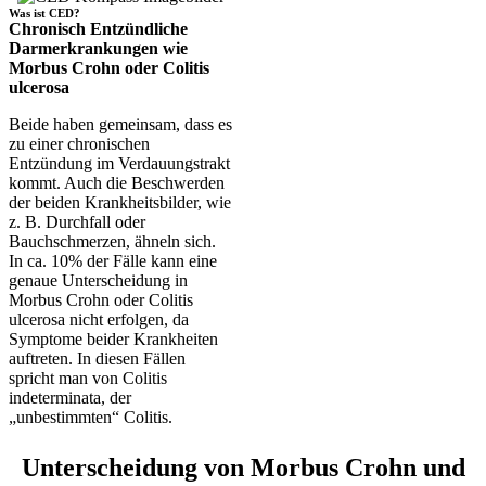
Was ist CED?
Chronisch Entzündliche
Darmerkrankungen wie
Morbus Crohn oder Colitis
ulcerosa
Beide haben gemeinsam, dass es
zu einer chronischen
Entzündung im Verdauungstrakt
kommt. Auch die Beschwerden
der beiden Krankheitsbilder, wie
z. B. Durchfall oder
Bauchschmerzen, ähneln sich.
In ca. 10% der Fälle kann eine
genaue Unterscheidung in
Morbus Crohn oder Colitis
ulcerosa nicht erfolgen, da
Symptome beider Krankheiten
auftreten. In diesen Fällen
spricht man von Colitis
indeterminata, der
„unbestimmten“ Colitis.
Unterscheidung von Morbus Crohn und