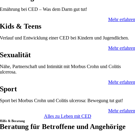
Ernährung bei CED – Was dem Darm gut tut!
Mehr erfahre
Kids & Teens
Verlauf und Entwicklung einer CED bei Kindern und Jugendlichen.
Mehr erfahre
Sexualität
Nähe, Partnerschaft und Intimität mit Morbus Crohn und Colitis
ulcerosa.
Mehr erfahre
Sport
Sport bei Morbus Crohn und Colitis ulcerosa: Bewegung tut gut!
Mehr erfahre
Alles zu Leben mit CED
Hilfe & Beratung
Beratung für Betroffene und Angehörige