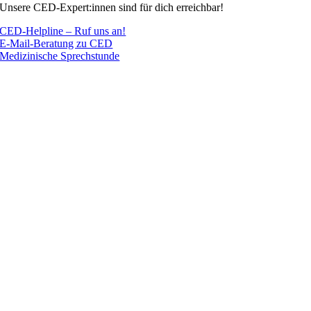
Unsere CED-Expert:innen sind für dich erreichbar!
CED-Helpline – Ruf uns an!
E-Mail-Beratung zu CED
Medizinische Sprechstunde