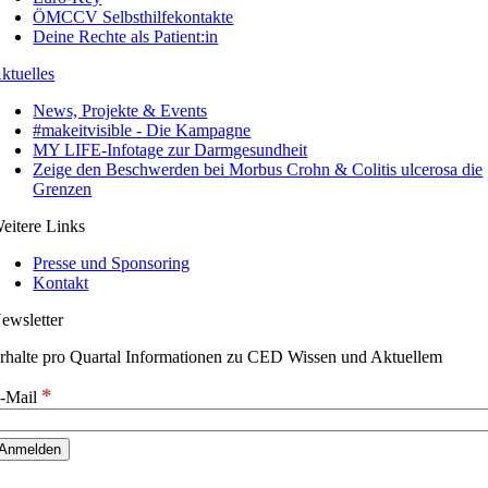
ÖMCCV Selbsthilfekontakte
Deine Rechte als Patient:in
ktuelles
News, Projekte & Events
#makeitvisible - Die Kampagne
MY LIFE-Infotage zur Darmgesundheit
Zeige den Beschwerden bei Morbus Crohn & Colitis ulcerosa die
Grenzen
eitere Links
Presse und Sponsoring
Kontakt
ewsletter
rhalte pro Quartal Informationen zu CED Wissen und Aktuellem
*
-Mail