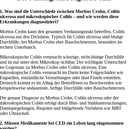
1. Was sind die Unterschiede zwischen Morbus Crohn, Colitis
ulcerosa und mikroskopischer Colitis – und wie werden diese
Erkrankungen diagnostiziert?
Morbus Crohn kann den gesamten Verdauungstrakt betreffen, Colitis
ulcerosa nur den Dickdarm. Typisch für Colitis ulcerosa sind blutige
Durchfälle, bei Morbus Crohn eher Bauchschmerzen, besonders im
rechten Unterbauch.
Mikroskopische Colitis verursacht wässrige, nicht-blutige Durchfälle
und ist nur unter dem Mikroskop sichtbar. Der wichtigste Unterschied
im Gegensatz zu Morbus Crohn oder Colitis ulcerosa: Eine
mikroskopische Colitis verursacht im Darm keine Folgeschäden wie
Engstellen, entzündliche Vernarbungen oder lässt Fisteln entstehen.
Dennoch kommt es im Alltag der Betroffenen zu Beschwerden wie
beispielsweise andauernde, heftige Durchfälle oder Bauchschmerzen.
Die genaue Diagnose zu Morbus Crohn, Colitis ulcerosa oder der
mikroskopischen Colitis erfolgt durch Blut- und Stuhluntersuchungen,
Darmspiegelungen, Biopsien und bildgebende Verfahren wie MRT
oder Ultraschall.
2. Müssen Medikamente bei CED ein Leben lang eingenommen
werden?