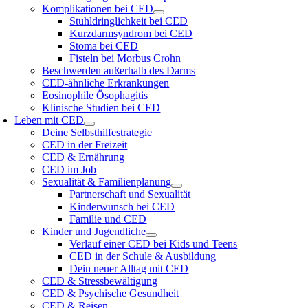
Komplikationen bei CED
Stuhldringlichkeit bei CED
Kurzdarmsyndrom bei CED
Stoma bei CED
Fisteln bei Morbus Crohn
Beschwerden außerhalb des Darms
CED-ähnliche Erkrankungen
Eosinophile Ösophagitis
Klinische Studien bei CED
Leben mit CED
Deine Selbsthilfestrategie
CED in der Freizeit
CED & Ernährung
CED im Job
Sexualität & Familienplanung
Partnerschaft und Sexualität
Kinderwunsch bei CED
Familie und CED
Kinder und Jugendliche
Verlauf einer CED bei Kids und Teens
CED in der Schule & Ausbildung
Dein neuer Alltag mit CED
CED & Stressbewältigung
CED & Psychische Gesundheit
CED & Reisen