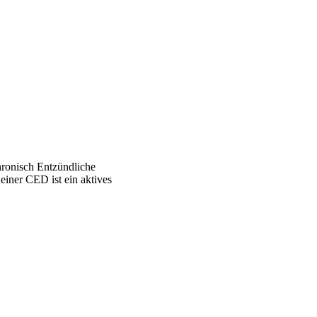
Chronisch Entzündliche
iner CED ist ein aktives