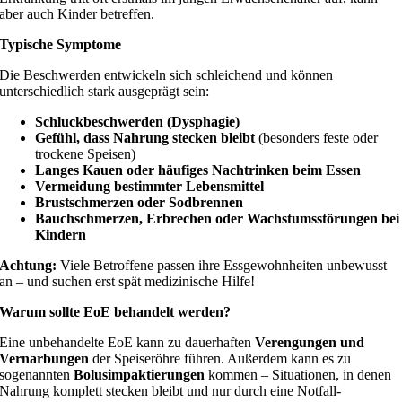
aber auch Kinder betreffen.
Typische Symptome
Die Beschwerden entwickeln sich schleichend und können
unterschiedlich stark ausgeprägt sein:
Schluckbeschwerden (Dysphagie)
Gefühl, dass Nahrung stecken bleibt
(besonders feste oder
trockene Speisen)
Langes Kauen oder häufiges Nachtrinken beim Essen
Vermeidung bestimmter Lebensmittel
Brustschmerzen oder Sodbrennen
Bauchschmerzen, Erbrechen oder Wachstumsstörungen bei
Kindern
Achtung:
Viele Betroffene passen ihre Essgewohnheiten unbewusst
an – und suchen erst spät medizinische Hilfe!
Warum sollte EoE behandelt werden?
Eine unbehandelte EoE kann zu dauerhaften
Verengungen und
Vernarbungen
der Speiseröhre führen. Außerdem kann es zu
sogenannten
Bolusimpaktierungen
kommen – Situationen, in denen
Nahrung komplett stecken bleibt und nur durch eine Notfall-