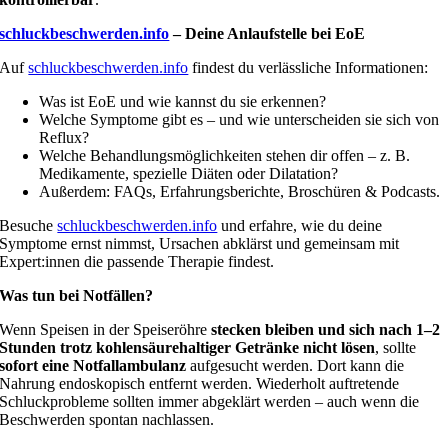
schluckbeschwerden.info
– Deine Anlaufstelle bei EoE
Auf
schluckbeschwerden.info
findest du verlässliche Informationen:
Was ist EoE und wie kannst du sie erkennen?
Welche Symptome gibt es – und wie unterscheiden sie sich von
Reflux?
Welche Behandlungsmöglichkeiten stehen dir offen – z. B.
Medikamente, spezielle Diäten oder Dilatation?
Außerdem: FAQs, Erfahrungsberichte, Broschüren & Podcasts.
Besuche
schluckbeschwerden.info
und erfahre, wie du deine
Symptome ernst nimmst, Ursachen abklärst und gemeinsam mit
Expert:innen die passende Therapie findest.
Was tun bei Notfällen?
Wenn Speisen in der Speiseröhre
stecken bleiben und sich nach 1–2
Stunden trotz kohlensäurehaltiger Getränke nicht lösen
, sollte
sofort eine Notfallambulanz
aufgesucht werden. Dort kann die
Nahrung endoskopisch entfernt werden. Wiederholt auftretende
Schluckprobleme sollten immer abgeklärt werden – auch wenn die
Beschwerden spontan nachlassen.