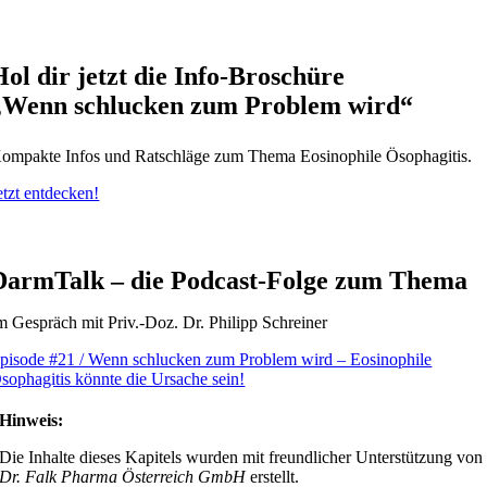
Hol dir jetzt die Info-Broschüre
„Wenn schlucken zum Problem wird“
ompakte Infos und Ratschläge zum Thema Eosinophile Ösophagitis.
etzt entdecken!
DarmTalk – die Podcast-Folge zum Thema
m Gespräch mit Priv.-Doz. Dr. Philipp Schreiner
pisode #21 / Wenn schlucken zum Problem wird – Eosinophile
sophagitis könnte die Ursache sein!
Hinweis:
Die Inhalte dieses Kapitels wurden mit freundlicher Unterstützung von
Dr. Falk Pharma Österreich GmbH
erstellt.