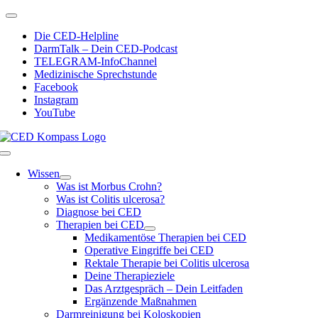
Zum
Toggle
Inhalt
Navigation
Die CED-Helpline
springen
DarmTalk – Dein CED-Podcast
TELEGRAM-InfoChannel
Medizinische Sprechstunde
Facebook
Instagram
YouTube
Toggle
Navigation
Wissen
Was ist Morbus Crohn?
Was ist Colitis ulcerosa?
Diagnose bei CED
Therapien bei CED
Medikamentöse Therapien bei CED
Operative Eingriffe bei CED
Rektale Therapie bei Colitis ulcerosa
Deine Therapieziele
Das Arztgespräch – Dein Leitfaden
Ergänzende Maßnahmen
Darmreinigung bei Koloskopien