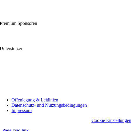
Premium Sponsoren
Unterstützer
Offenlegung & Leitlinien
Datenschutz- und Nutzungsbedingungen
Impressum
Cookie Einstellunge
Page load link