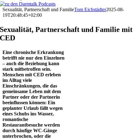
Sexualität, Partnerschaft und Familie
Tom Eichstädter
2025-08-
19T20:48:45+02:00
Sexualität, Partnerschaft und Familie mit
CED
Eine chronische Erkrankung
betrifft nie nur den Einzelnen
– auch die Beziehung kann
stark mitbetroffen sein.
Menschen mit CED erleben
im Alltag viele
Einschränkungen, die das
gemeinsame Leben mit dem
Partner oder der Partnerin
beeinflussen können: Ein
geplanter Urlaub fällt wegen
eines Schubs ins Wasser,
romantische
Restaurantbesuche werden
durch häufige WC-Gänge
unterbrochen, oder die