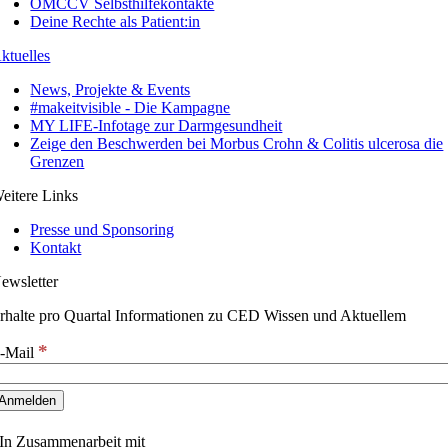
ÖMCCV Selbsthilfekontakte
Deine Rechte als Patient:in
ktuelles
News, Projekte & Events
#makeitvisible - Die Kampagne
MY LIFE-Infotage zur Darmgesundheit
Zeige den Beschwerden bei Morbus Crohn & Colitis ulcerosa die
Grenzen
eitere Links
Presse und Sponsoring
Kontakt
ewsletter
rhalte pro Quartal Informationen zu CED Wissen und Aktuellem
*
-Mail
In Zusammenarbeit mit