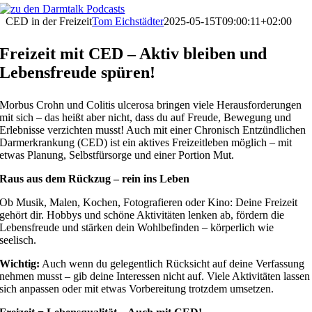
CED in der Freizeit
Tom Eichstädter
2025-05-15T09:00:11+02:00
Freizeit mit CED – Aktiv bleiben und
Lebensfreude spüren!
Morbus Crohn und Colitis ulcerosa bringen viele Herausforderungen
mit sich – das heißt aber nicht, dass du auf Freude, Bewegung und
Erlebnisse verzichten musst! Auch mit einer Chronisch Entzündlichen
Darmerkrankung (CED) ist ein aktives Freizeitleben möglich – mit
etwas Planung, Selbstfürsorge und einer Portion Mut.
Raus aus dem Rückzug – rein ins Leben
Ob Musik, Malen, Kochen, Fotografieren oder Kino: Deine Freizeit
gehört dir. Hobbys und schöne Aktivitäten lenken ab, fördern die
Lebensfreude und stärken dein Wohlbefinden – körperlich wie
seelisch.
Wichtig:
Auch wenn du gelegentlich Rücksicht auf deine Verfassung
nehmen musst – gib deine Interessen nicht auf. Viele Aktivitäten lassen
sich anpassen oder mit etwas Vorbereitung trotzdem umsetzen.