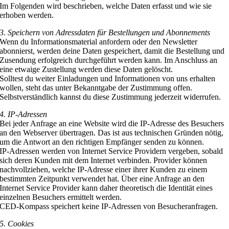
Im Folgenden wird beschrieben, welche Daten erfasst und wie sie
erhoben werden.
3. Speichern von Adressdaten für Bestellungen und Abonnements
Wenn du Informationsmaterial anfordern oder den Newsletter
abonnierst, werden deine Daten gespeichert, damit die Bestellung und
Zusendung erfolgreich durchgeführt werden kann. Im Anschluss an
eine etwaige Zustellung werden diese Daten gelöscht.
Solltest du weiter Einladungen und Informationen von uns erhalten
wollen, steht das unter Bekanntgabe der Zustimmung offen.
Selbstverständlich kannst du diese Zustimmung jederzeit widerrufen.
4. IP-Adressen
Bei jeder Anfrage an eine Website wird die IP-Adresse des Besuchers
an den Webserver übertragen. Das ist aus technischen Gründen nötig,
um die Antwort an den richtigen Empfänger senden zu können.
IP-Adressen werden von Internet Service Providern vergeben, sobald
sich deren Kunden mit dem Internet verbinden. Provider können
nachvollziehen, welche IP-Adresse einer ihrer Kunden zu einem
bestimmten Zeitpunkt verwendet hat. Über eine Anfrage an den
Internet Service Provider kann daher theoretisch die Identität eines
einzelnen Besuchers ermittelt werden.
CED-Kompass speichert keine IP-Adressen von Besucheranfragen.
5. Cookies