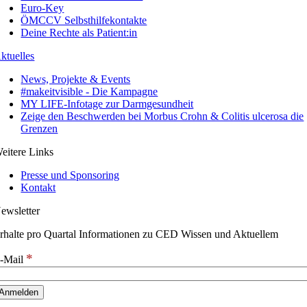
Euro-Key
ÖMCCV Selbsthilfekontakte
Deine Rechte als Patient:in
ktuelles
News, Projekte & Events
#makeitvisible - Die Kampagne
MY LIFE-Infotage zur Darmgesundheit
Zeige den Beschwerden bei Morbus Crohn & Colitis ulcerosa die
Grenzen
eitere Links
Presse und Sponsoring
Kontakt
ewsletter
rhalte pro Quartal Informationen zu CED Wissen und Aktuellem
*
-Mail