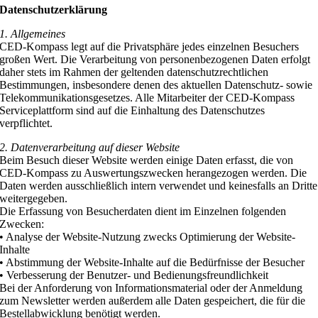
Datenschutzerklärung
1. Allgemeines
CED-Kompass legt auf die Privatsphäre jedes einzelnen Besuchers
großen Wert. Die Verarbeitung von personenbezogenen Daten erfolgt
daher stets im Rahmen der geltenden datenschutzrechtlichen
Bestimmungen, insbesondere denen des aktuellen Datenschutz- sowie
Telekommunikationsgesetzes. Alle Mitarbeiter der CED-Kompass
Serviceplattform sind auf die Einhaltung des Datenschutzes
verpflichtet.
2. Datenverarbeitung auf dieser Website
Beim Besuch dieser Website werden einige Daten erfasst, die von
CED-Kompass zu Auswertungszwecken herangezogen werden. Die
Daten werden ausschließlich intern verwendet und keinesfalls an Dritte
weitergegeben.
Die Erfassung von Besucherdaten dient im Einzelnen folgenden
Zwecken:
• Analyse der Website-Nutzung zwecks Optimierung der Website-
Inhalte
• Abstimmung der Website-Inhalte auf die Bedürfnisse der Besucher
• Verbesserung der Benutzer- und Bedienungsfreundlichkeit
Bei der Anforderung von Informationsmaterial oder der Anmeldung
zum Newsletter werden außerdem alle Daten gespeichert, die für die
Bestellabwicklung benötigt werden.