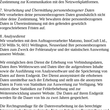
Zustimmung zur Kommunikation mit den Netzwerkplattformen.
7. Verarbeitung und Übermittlung personenbezogener Daten
Wir verarbeiten deine personenbezogenen Daten grundsätzlich nicht
ohne deine Zustimmung. Wir bewahren deine personenbezogenen
Daten in Übereinstimmung mit den geltenden gesetzlich
vorgeschriebenen Fristen auf.
8. Analysedienst
Wir verarbeiten mit dem Auftragsverarbeiter Matomo, InnoCraft Ltd.,
150 Willis St, 6011 Wellington, Neuseeland Ihre personenbezogenen
Daten zum Zweck der Fehleranalyse und der statistischen Auswertung
unserer Website.
Wir ermöglichen dem Dienst die Erhebung von Verbindungsdaten,
Daten ihres Webbrowsers und Daten über die aufgerufenen Inhalte
sowie die Ausführung von Analysesoftware und die Speicherung von
Daten auf ihrem Endgerät. Der Dienst anonymisiert die erhobenen
Daten unmittelbar nach der Erhebung und stellt uns die anonymen
Daten in Form von Statistiken zur Auswertung zur Verfügung. Wir
nutzen diese Statistiken zur Fehlerbehebung und zur
Weiterentwicklung unserer Website. Die Daten auf ihrem Endgerät
werden für die Dauer von bis zu zwei Jahren gespeichert.
Die Rechtsgrundlage für die Datenverarbeitung ist das berechtigte