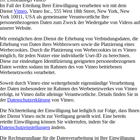
Im Fall der Erteilung Ihrer Einwilligung verarbeiten wir mit dem
Dienst
Vimeo
, Vimeo Inc., 555 West 18th Street, New York, New
York 10011, USA als gemeinsame Verantwortliche Ihre
personenbezogenen Daten zum Zweck der Wiedergabe von Videos au
unserer Website.
Wir ermöglichen dem Dienst die Erhebung von Verbindungsdaten, die
Erhebung von Daten ihres Webbrowsers sowie die Platzierung eines
Werbecookies. Durch die Platzierung von Werbecookies ist es Vimeo
möglich, für jeden Nutzer eine individuelle User-ID zu berechnen.
Diese zur eindeutigen Identifizierung geeigneten personenbezogenen
Daten werden sodann im Rahmen des von Vimeo betriebenen
Werbenetzwerks verarbeitet.
Soweit durch Vimeo eine weitergehende eigenständige Verarbeitung
der Daten insbesondere im Rahmen des Werbenetzwerkes von Vimeo
erfolgt, ist Vimeo dafür alleinige Verantwortliche. Details finden Sie in
der
Datenschutzerklärung
von Vimeo.
Die Nichterteilung der Einwilligung hat lediglich zur Folge, dass Ihnen
der Dienst Vimeo nicht zur Verfügung gestellt wird. Eine bereits
erteilte Einwilligung können Sie widerrufen, indem Sie die
Datenschutzeinstellungen
ändern.
Die Rechtsgrundlage für die Datenverarbeitung ist Ihre Einwilligung