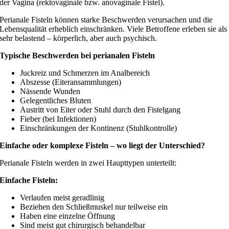
der Vagina (rektovaginale bzw. anovaginale Fistel).
Perianale Fisteln können starke Beschwerden verursachen und die
Lebensqualität erheblich einschränken. Viele Betroffene erleben sie als
sehr belastend – körperlich, aber auch psychisch.
Typische Beschwerden bei perianalen Fisteln
Juckreiz und Schmerzen im Analbereich
Abszesse (Eiteransammlungen)
Nässende Wunden
Gelegentliches Bluten
Austritt von Eiter oder Stuhl durch den Fistelgang
Fieber (bei Infektionen)
Einschränkungen der Kontinenz (Stuhlkontrolle)
Einfache oder komplexe Fisteln – wo liegt der Unterschied?
Perianale Fisteln werden in zwei Haupttypen unterteilt:
Einfache Fisteln:
Verlaufen meist geradlinig
Beziehen den Schließmuskel nur teilweise ein
Haben eine einzelne Öffnung
Sind meist gut chirurgisch behandelbar