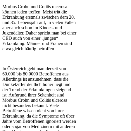
Morbus Crohn und Colitis ulcerosa
können jeden treffen. Meist tritt die
Erkrankung erstmals zwischen dem 20.
und 35. Lebensjahr auf, in vielen Fällen
aber auch schon im Kindes- und
Jugendalter. Daher spricht man bei einer
CED auch von einer „jungen“
Erkrankung. Männer und Frauen sind
etwa gleich häufig betroffen.
In Österreich geht man derzeit von
60.000 bis 80.0000 Betroffenen aus.
Allerdings ist anzunehmen, dass die
Dunkelziffer deutlich höher liegt und
der Trend der Erkrankungen steigend
ist. Aufgrund ihrer Seltenheit sind
Morbus Crohn und Colitis ulcerosa
nicht besonders bekannt. Viele
Betroffene wissen nicht von ihrer
Erkrankung, da die Symptome oft über
Jahre vom Betroffenen ignoriert werden
oder sogar von Medizinern mit anderen