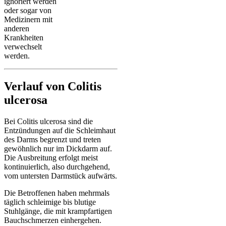
ignoriert werden
oder sogar von
Medizinern mit
anderen
Krankheiten
verwechselt
werden.
Verlauf von Colitis
ulcerosa
Bei Colitis ulcerosa sind die
Entzündungen auf die Schleimhaut
des Darms begrenzt und treten
gewöhnlich nur im Dickdarm auf.
Die Ausbreitung erfolgt meist
kontinuierlich, also durchgehend,
vom untersten Darmstück aufwärts.
Die Betroffenen haben mehrmals
täglich schleimige bis blutige
Stuhlgänge, die mit krampfartigen
Bauchschmerzen einhergehen.