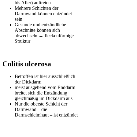
bis After) auftreten
Mehrere Schichten der
Darmwand können entzündet
sein
Gesunde und entzündliche
Abschnitte können sich
abwechseln → fleckenförmige
Struktur
Colitis ulcerosa
Betroffen ist hier ausschließlich
der Dickdarm
meist ausgehend vom Enddarm
breitet sich die Entzündung
gleichmäßig im Dickdarm aus
Nur die oberste Schicht der
Darmwand – die
Darmschleimhaut – ist entzündet