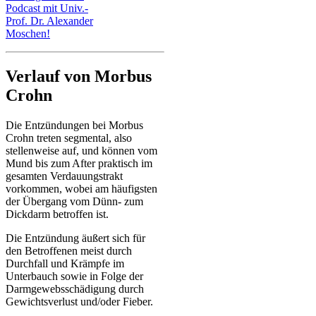
Podcast mit Univ.-
Prof. Dr. Alexander
Moschen!
Verlauf von Morbus
Crohn
Die Entzündungen bei Morbus
Crohn treten segmental, also
stellenweise auf, und können vom
Mund bis zum After praktisch im
gesamten Verdauungstrakt
vorkommen, wobei am häufigsten
der Übergang vom Dünn- zum
Dickdarm betroffen ist.
Die Entzündung äußert sich für
den Betroffenen meist durch
Durchfall und Krämpfe im
Unterbauch sowie in Folge der
Darmgewebsschädigung durch
Gewichtsverlust und/oder Fieber.