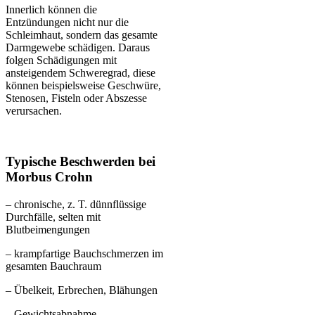
Innerlich können die
Entzündungen nicht nur die
Schleimhaut, sondern das gesamte
Darmgewebe schädigen. Daraus
folgen Schädigungen mit
ansteigendem Schweregrad, diese
können beispielsweise Geschwüre,
Stenosen, Fisteln oder Abszesse
verursachen.
Typische Beschwerden bei
Morbus Crohn
– chronische, z. T. dünnflüssige
Durchfälle, selten mit
Blutbeimengungen
– krampfartige Bauchschmerzen im
gesamten Bauchraum
– Übelkeit, Erbrechen, Blähungen
– Gewichtsabnahme