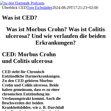
Überblick CED
Tom Eichstädter
2024-08-29T17:21:23+02:00
Was ist CED?
Was ist Morbus Crohn? Was ist Colitis
ulcerosa? Und wie verlaufen die beiden
Erkrankungen?
CED: Morbus Crohn
und Colitis ulcerosa
CED steht für Chronisch
Entzündliche Darmerkrankungen.
Zu den CED gehören Morbus
Crohn und Colitis ulcerosa. Beide
haben gemeinsam, dass es zu einer
chronischen Entzündung im
Verdauungstrakt kommt. Auch die
Beschwerden der beiden
Krankheitsbilder, wie z. B. Durchfall