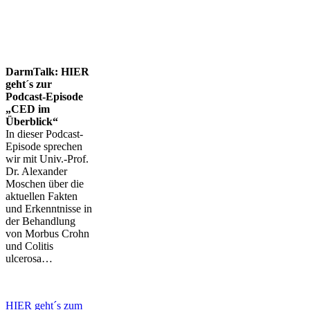
DarmTalk: HIER
geht´s zur
Podcast-Episode
„CED im
Überblick“
In dieser Podcast-
Episode sprechen
wir mit Univ.-Prof.
Dr. Alexander
Moschen über die
aktuellen Fakten
und Erkenntnisse in
der Behandlung
von Morbus Crohn
und Colitis
ulcerosa…
HIER geht´s zum