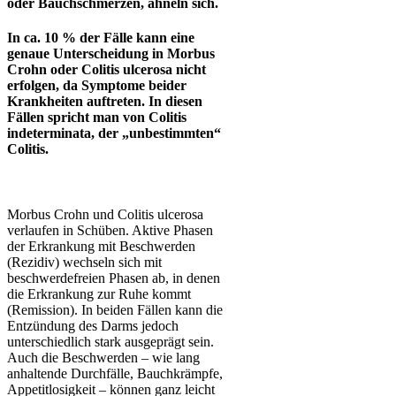
oder Bauchschmerzen, ähneln sich.
In ca. 10 % der Fälle kann eine
genaue Unterscheidung in Morbus
Crohn oder Colitis ulcerosa nicht
erfolgen, da Symptome beider
Krankheiten auftreten. In diesen
Fällen spricht man von Colitis
indeterminata, der „unbestimmten“
Colitis.
Morbus Crohn und Colitis ulcerosa
verlaufen in Schüben. Aktive Phasen
der Erkrankung mit Beschwerden
(Rezidiv) wechseln sich mit
beschwerdefreien Phasen ab, in denen
die Erkrankung zur Ruhe kommt
(Remission). In beiden Fällen kann die
Entzündung des Darms jedoch
unterschiedlich stark ausgeprägt sein.
Auch die Beschwerden – wie lang
anhaltende Durchfälle, Bauchkrämpfe,
Appetitlosigkeit – können ganz leicht