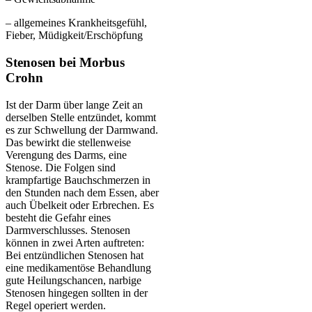
– allgemeines Krankheitsgefühl,
Fieber, Müdigkeit/Erschöpfung
Stenosen bei Morbus
Crohn
Ist der Darm über lange Zeit an
derselben Stelle entzündet, kommt
es zur Schwellung der Darmwand.
Das bewirkt die stellenweise
Verengung des Darms, eine
Stenose. Die Folgen sind
krampfartige Bauchschmerzen in
den Stunden nach dem Essen, aber
auch Übelkeit oder Erbrechen. Es
besteht die Gefahr eines
Darmverschlusses. Stenosen
können in zwei Arten auftreten:
Bei entzündlichen Stenosen hat
eine medikamentöse Behandlung
gute Heilungschancen, narbige
Stenosen hingegen sollten in der
Regel operiert werden.