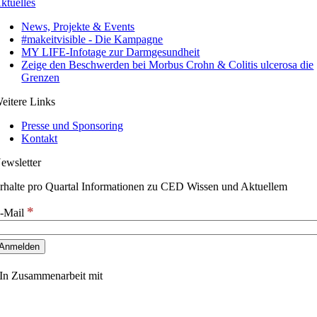
ktuelles
News, Projekte & Events
#makeitvisible - Die Kampagne
MY LIFE-Infotage zur Darmgesundheit
Zeige den Beschwerden bei Morbus Crohn & Colitis ulcerosa die
Grenzen
eitere Links
Presse und Sponsoring
Kontakt
ewsletter
rhalte pro Quartal Informationen zu CED Wissen und Aktuellem
*
-Mail
In Zusammenarbeit mit