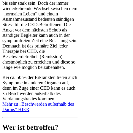
bis sehr stark sein. Doch der immer
wiederkehrende Wechsel zwischen dem
„normalen Leben“ und einem
Ausnahmezustand bedeuten ständigen
Stress für die CED-Betroffenen. Die
Angst vor dem nächsten Schub als
ständiger Begleiter kann auch in der
symptomfreien Zeit eine Belastung sein.
Demnach ist das primäre Ziel jeder
Therapie bei CED, die
Beschwerdefreiheit (Remission)
ehestmöglich zu erreichen und diese so
lange wie möglich beizubehalten.
Bei ca. 50 % der Erkrankten treten auch
Symptome in anderen Organen auf,
denn im Zuge einer CED kann es auch
zu Beschwerden außerhalb des
Verdauungstraktes kommen.
Mehr zu „Beschwerden außerhalb des
Darms“ HIER
Wer ist betroffen?