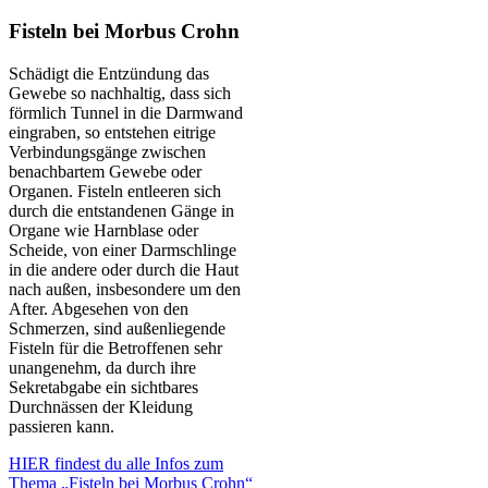
Fisteln bei Morbus Crohn
Schädigt die Entzündung das
Gewebe so nachhaltig, dass sich
förmlich Tunnel in die Darmwand
eingraben, so entstehen eitrige
Verbindungsgänge zwischen
benachbartem Gewebe oder
Organen. Fisteln entleeren sich
durch die entstandenen Gänge in
Organe wie Harnblase oder
Scheide, von einer Darmschlinge
in die andere oder durch die Haut
nach außen, insbesondere um den
After. Abgesehen von den
Schmerzen, sind außenliegende
Fisteln für die Betroffenen sehr
unangenehm, da durch ihre
Sekretabgabe ein sichtbares
Durchnässen der Kleidung
passieren kann.
HIER findest du alle Infos zum
Thema „Fisteln bei Morbus Crohn“