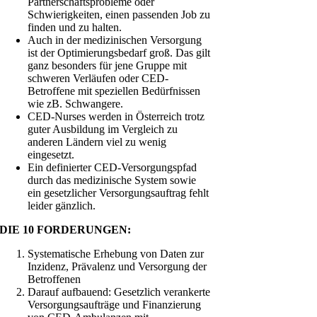
Partnerschaftsprobleme oder
Schwierigkeiten, einen passenden Job zu
finden und zu halten.
Auch in der medizinischen Versorgung
ist der Optimierungsbedarf groß. Das gilt
ganz besonders für jene Gruppe mit
schweren Verläufen oder CED-
Betroffene mit speziellen Bedürfnissen
wie zB. Schwangere.
CED-Nurses werden in Österreich trotz
guter Ausbildung im Vergleich zu
anderen Ländern viel zu wenig
eingesetzt.
Ein definierter CED-Versorgungspfad
durch das medizinische System sowie
ein gesetzlicher Versorgungsauftrag fehlt
leider gänzlich.
DIE 10 FORDERUNGEN:
Systematische Erhebung von Daten zur
Inzidenz, Prävalenz und Versorgung der
Betroffenen
Darauf aufbauend: Gesetzlich verankerte
Versorgungsaufträge und Finanzierung