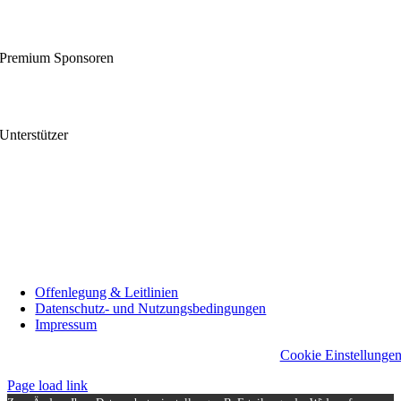
Premium Sponsoren
Unterstützer
Offenlegung & Leitlinien
Datenschutz- und Nutzungsbedingungen
Impressum
Cookie Einstellunge
Page load link