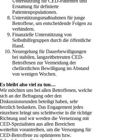
Unterstützung für CED-Patienten und
Erstattung für definierte
Patientenpopulationen.
Unterstützungsmaßnahmen für junge
Betroffene, um entscheidende Folgen zu
verhindern.
Finanzielle Unterstützung von
Selbsthilfegruppen durch die öffentliche
Hand.
Neuregelung für Dauerbewilligungen
bei stabilen, langzeitbetreuten CED-
Betroffenen zur Vermeidung der
chefärztlichen Bewilligung im Abstand
von wenigen Wochen.
Es bleibt also viel zu tun…
Wir möchten uns bei allen Betroffenen, welche
sich an der Befragung oder den
Diskussionsrunden beteiligt haben, sehr
herzlich bedanken. Das Engagement jedes
einzelnen bringt uns schrittweise in die richtige
Richtung und wir werden die Vernetzung mit
CED-Spezialisten aus allen Bereichen
weiterhin vorantreiben, um die Versorgung für
CED-Betroffene zu optimieren bzw.