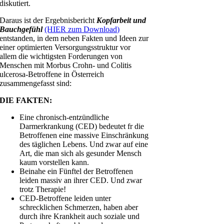
diskutiert.
Daraus ist der Ergebnisbericht
Kopfarbeit und
Bauchgefühl
(HIER zum Download)
entstanden, in dem neben Fakten und Ideen zur
einer optimierten Versorgungsstruktur vor
allem die wichtigsten Forderungen von
Menschen mit Morbus Crohn- und Colitis
ulcerosa-Betroffene in Österreich
zusammengefasst sind:
DIE FAKTEN:
Eine chronisch-entzündliche
Darmerkrankung (CED) bedeutet fr die
Betroffenen eine massive Einschränkung
des täglichen Lebens. Und zwar auf eine
Art, die man sich als gesunder Mensch
kaum vorstellen kann.
Beinahe ein Fünftel der Betroffenen
leiden massiv an ihrer CED. Und zwar
trotz Therapie!
CED-Betroffene leiden unter
schrecklichen Schmerzen, haben aber
durch ihre Krankheit auch soziale und