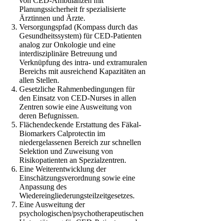
von CED-Ambulanzen mit
Planungssicherheit fr spezialisierte
Ärztinnen und Ärzte.
Versorgungspfad (Kompass durch das
Gesundheitssystem) für CED-Patienten
analog zur Onkologie und eine
interdisziplinäre Betreuung und
Verknüpfung des intra- und extramuralen
Bereichs mit ausreichend Kapazitäten an
allen Stellen.
Gesetzliche Rahmenbedingungen für
den Einsatz von CED-Nurses in allen
Zentren sowie eine Ausweitung von
deren Befugnissen.
Flächendeckende Erstattung des Fäkal-
Biomarkers Calprotectin im
niedergelassenen Bereich zur schnellen
Selektion und Zuweisung von
Risikopatienten an Spezialzentren.
Eine Weiterentwicklung der
Einschätzungsverordnung sowie eine
Anpassung des
Wiedereingliederungsteilzeitgesetzes.
Eine Ausweitung der
psychologischen/psychotherapeutischen