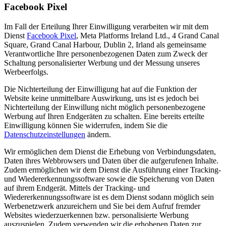
Facebook Pixel
Im Fall der Erteilung Ihrer Einwilligung verarbeiten wir mit dem
Dienst
Facebook Pixel
, Meta Platforms Ireland Ltd., 4 Grand Canal
Square, Grand Canal Harbour, Dublin 2, Irland als gemeinsame
Verantwortliche Ihre personenbezogenen Daten zum Zweck der
Schaltung personalisierter Werbung und der Messung unseres
Werbeerfolgs.
Die Nichterteilung der Einwilligung hat auf die Funktion der
Website keine unmittelbare Auswirkung, uns ist es jedoch bei
Nichterteilung der Einwillung nicht möglich personenbezogene
Werbung auf Ihren Endgeräten zu schalten. Eine bereits erteilte
Einwilligung können Sie widerrufen, indem Sie die
Datenschutzeinstellungen
ändern.
Wir ermöglichen dem Dienst die Erhebung von Verbindungsdaten,
Daten ihres Webbrowsers und Daten über die aufgerufenen Inhalte.
Zudem ermöglichen wir dem Dienst die Ausführung einer Tracking-
und Wiedererkennungssoftware sowie die Speicherung von Daten
auf ihrem Endgerät. Mittels der Tracking- und
Wiedererkennungssoftware ist es dem Dienst sodann möglich sein
Werbenetzwerk anzureichern und Sie bei dem Aufruf fremder
Websites wiederzuerkennen bzw. personalisierte Werbung
auszuspielen. Zudem verwenden wir die erhobenen Daten zur