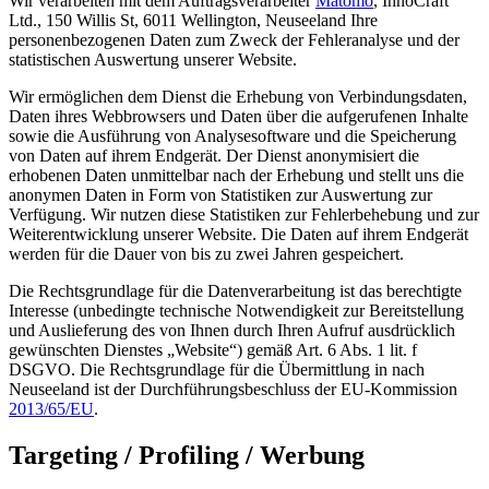
Wir verarbeiten mit dem Auftragsverarbeiter
Matomo
, InnoCraft
Ltd., 150 Willis St, 6011 Wellington, Neuseeland Ihre
personenbezogenen Daten zum Zweck der Fehleranalyse und der
statistischen Auswertung unserer Website.
Wir ermöglichen dem Dienst die Erhebung von Verbindungsdaten,
Daten ihres Webbrowsers und Daten über die aufgerufenen Inhalte
sowie die Ausführung von Analysesoftware und die Speicherung
von Daten auf ihrem Endgerät. Der Dienst anonymisiert die
erhobenen Daten unmittelbar nach der Erhebung und stellt uns die
anonymen Daten in Form von Statistiken zur Auswertung zur
Verfügung. Wir nutzen diese Statistiken zur Fehlerbehebung und zur
Weiterentwicklung unserer Website. Die Daten auf ihrem Endgerät
werden für die Dauer von bis zu zwei Jahren gespeichert.
Die Rechtsgrundlage für die Datenverarbeitung ist das berechtigte
Interesse (unbedingte technische Notwendigkeit zur Bereitstellung
und Auslieferung des von Ihnen durch Ihren Aufruf ausdrücklich
gewünschten Dienstes „Website“) gemäß Art. 6 Abs. 1 lit. f
DSGVO. Die Rechtsgrundlage für die Übermittlung in nach
Neuseeland ist der Durchführungsbeschluss der EU-Kommission
2013/65/EU
.
Targeting / Profiling / Werbung