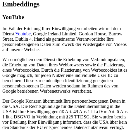
Embeddings
YouTube
Im Fall der Erteilung Ihrer Einwilligung verarbeiten wir mit dem
Dienst
Youtube
, Google Ireland Limited, Gordon House, Barrow
Street, Dublin 4, Irland als gemeinsame Verantwortliche Ihre
personenbezogenen Daten zum Zweck der Wiedergabe von Videos
auf unserer Website.
Wir ermöglichen dem Dienst die Erhebung von Verbindungsdaten,
die Erhebung von Daten ihres Webbrowsers sowie die Platzierung
eines Werbecookies. Durch die Platzierung von Werbecookies ist es
Google möglich, für jeden Nutzer eine individuelle User-ID zu
berechnen. Diese zur eindeutigen Identifizierung geeigneten
personenbezogenen Daten werden sodann im Rahmen des von
Google betriebenen Werbenetzwerks verarbeitet.
Der Google Konzern übermittelt Ihre personenbezogenen Daten in
die USA. Die Rechtsgrundlage für die Datenübermittlung in die
USA ist Ihre Einwilligung gemäß Art. 49 Abs 1 lit a iVm Art. 6 Abs
1 lit a DSGVO in Verbindung mit §25 TTDSG. Sie wurden bereits
vor Erteilung Ihrer Einwilligung informiert, dass die USA über kein
den Standards der EU entsprechendes Datenschutzniveau verfügt.