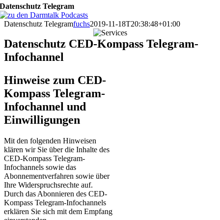
Datenschutz Telegram
Datenschutz Telegram
fuchs
2019-11-18T20:38:48+01:00
Datenschutz CED-Kompass Telegram-
Infochannel
Hinweise zum CED-
Kompass Telegram-
Infochannel und
Einwilligungen
Mit den folgenden Hinweisen
klären wir Sie über die Inhalte des
CED-Kompass Telegram-
Infochannels sowie das
Abonnementverfahren sowie über
Ihre Widerspruchsrechte auf.
Durch das Abonnieren des CED-
Kompass Telegram-Infochannels
erklären Sie sich mit dem Empfang