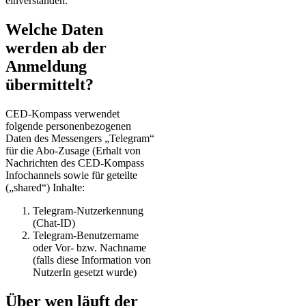
einverstanden.
Welche Daten
werden ab der
Anmeldung
übermittelt?
CED-Kompass verwendet
folgende personenbezogenen
Daten des Messengers „Telegram“
für die Abo-Zusage (Erhalt von
Nachrichten des CED-Kompass
Infochannels sowie für geteilte
(„shared“) Inhalte:
Telegram-Nutzerkennung
(Chat-ID)
Telegram-Benutzername
oder Vor- bzw. Nachname
(falls diese Information von
NutzerIn gesetzt wurde)
Über wen läuft der