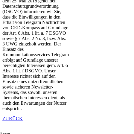
dem 25. Mai 2018 geltenden
Datenschutzgrundverordnung
(DSGVO) informieren wir Sie,
dass die Einwilligungen in den
Erhalt von Telegram Nachrichten
von CED-Kompass auf Grundlage
der Art. 6 Abs. 1 lit. a, 7 DSGVO
sowie § 7 Abs. 2 Nr. 3, bzw. Abs.
3 UWG eingeholt werden. Der
Einsatz des
Kommunikationsservices Telegram
erfolgt auf Grundlage unserer
berechtigten Interessen gem. Art. 6
Abs. 1 lit. f DSGVO. Unser
Interesse richtet sich auf den
Einsatz eines nutzerfreundlichen
sowie sicheren Newsletter-
Systems, das sowohl unseren
thematischen Interessen dient, als
auch den Erwartungen der Nutzer
entspricht.
ZURÜCK