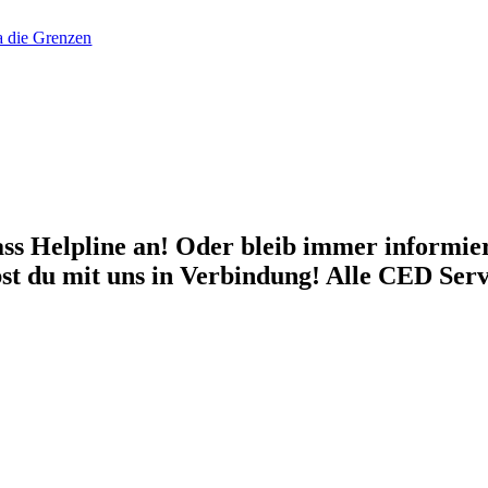
a die Grenzen
s Helpline an! Oder bleib immer informie
bst du mit uns in Verbindung! Alle CED Serv