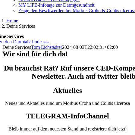
MY LIFE-Infotage zur Darmgesundheit
Zeige den Beschwerden bei Morbus Crohn & Colitis ulceros
Home
Deine Services
ine Services
Deine Services
Tom Eichstädter
2024-08-03T22:02:31+02:00
Wir sind für dich da!
Du brauchst Rat? Ruf unsere CED-Kompas
Newsletter. Auch auf twitter blei
Aktuelles
Neues und Aktuelles rund um Morbus Crohn und Colitis ulcerosa
TELEGRAM-InfoChannel
Bleib immer auf dem neuesten Stand und registriere dich jetzt!