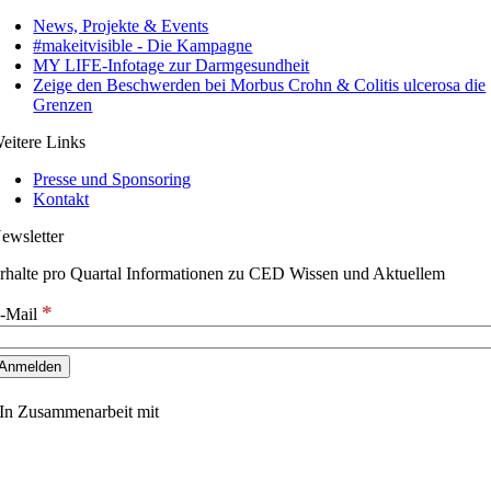
News, Projekte & Events
#makeitvisible - Die Kampagne
MY LIFE-Infotage zur Darmgesundheit
Zeige den Beschwerden bei Morbus Crohn & Colitis ulcerosa die
Grenzen
eitere Links
Presse und Sponsoring
Kontakt
ewsletter
rhalte pro Quartal Informationen zu CED Wissen und Aktuellem
*
-Mail
In Zusammenarbeit mit