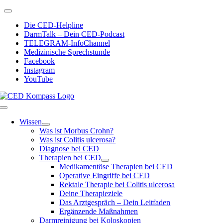
Zum
Toggle
Inhalt
Navigation
Die CED-Helpline
springen
DarmTalk – Dein CED-Podcast
TELEGRAM-InfoChannel
Medizinische Sprechstunde
Facebook
Instagram
YouTube
Toggle
Navigation
Wissen
Was ist Morbus Crohn?
Was ist Colitis ulcerosa?
Diagnose bei CED
Therapien bei CED
Medikamentöse Therapien bei CED
Operative Eingriffe bei CED
Rektale Therapie bei Colitis ulcerosa
Deine Therapieziele
Das Arztgespräch – Dein Leitfaden
Ergänzende Maßnahmen
Darmreinigung bei Koloskopien