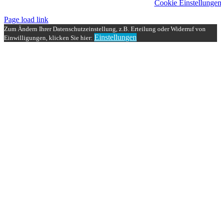
Cookie Einstellunge
Page load link
Zum Ändern Ihrer Datenschutzeinstellung, z.B. Erteilung oder Widerruf von
Einstellungen
Einwilligungen, klicken Sie hier:
Nach
oben