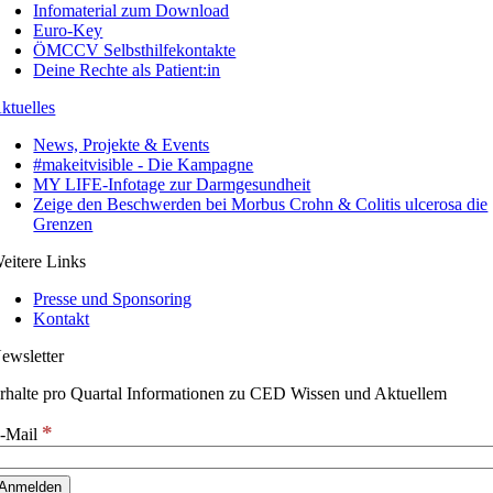
Infomaterial zum Download
Euro-Key
ÖMCCV Selbsthilfekontakte
Deine Rechte als Patient:in
ktuelles
News, Projekte & Events
#makeitvisible - Die Kampagne
MY LIFE-Infotage zur Darmgesundheit
Zeige den Beschwerden bei Morbus Crohn & Colitis ulcerosa die
Grenzen
eitere Links
Presse und Sponsoring
Kontakt
ewsletter
rhalte pro Quartal Informationen zu CED Wissen und Aktuellem
*
-Mail