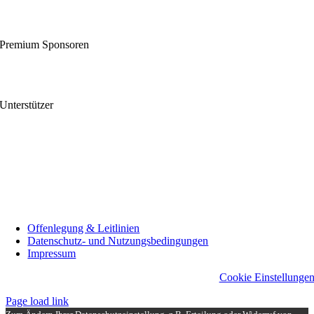
Premium Sponsoren
Unterstützer
Offenlegung & Leitlinien
Datenschutz- und Nutzungsbedingungen
Impressum
Cookie Einstellunge
Page load link