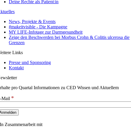
Deine Rechte als Patient:in
ktuelles
News, Projekte & Events
#makeitvisible - Die Kampagne
MY LIFE-Infotage zur Darmgesundheit
Zeige den Beschwerden bei Morbus Crohn & Colitis ulcerosa die
Grenzen
eitere Links
Presse und Sponsoring
Kontakt
ewsletter
rhalte pro Quartal Informationen zu CED Wissen und Aktuellem
*
-Mail
In Zusammenarbeit mit