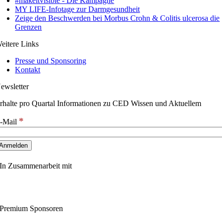
#makeitvisible - Die Kampagne
MY LIFE-Infotage zur Darmgesundheit
Zeige den Beschwerden bei Morbus Crohn & Colitis ulcerosa die
Grenzen
eitere Links
Presse und Sponsoring
Kontakt
ewsletter
rhalte pro Quartal Informationen zu CED Wissen und Aktuellem
*
-Mail
In Zusammenarbeit mit
Premium Sponsoren