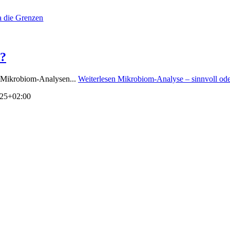
a die Grenzen
s?
r Mikrobiom-Analysen...
Weiterlesen
Mikrobiom-Analyse – sinnvoll ode
:25+02:00