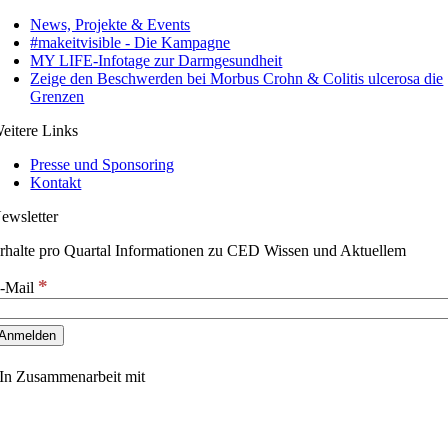
News, Projekte & Events
#makeitvisible - Die Kampagne
MY LIFE-Infotage zur Darmgesundheit
Zeige den Beschwerden bei Morbus Crohn & Colitis ulcerosa die
Grenzen
eitere Links
Presse und Sponsoring
Kontakt
ewsletter
rhalte pro Quartal Informationen zu CED Wissen und Aktuellem
*
-Mail
In Zusammenarbeit mit