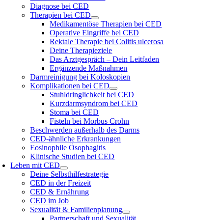
Diagnose bei CED
Therapien bei CED
Medikamentöse Therapien bei CED
Operative Eingriffe bei CED
Rektale Therapie bei Colitis ulcerosa
Deine Therapieziele
Das Arztgespräch – Dein Leitfaden
Ergänzende Maßnahmen
Darmreinigung bei Koloskopien
Komplikationen bei CED
Stuhldringlichkeit bei CED
Kurzdarmsyndrom bei CED
Stoma bei CED
Fisteln bei Morbus Crohn
Beschwerden außerhalb des Darms
CED-ähnliche Erkrankungen
Eosinophile Ösophagitis
Klinische Studien bei CED
Leben mit CED
Deine Selbsthilfestrategie
CED in der Freizeit
CED & Ernährung
CED im Job
Sexualität & Familienplanung
Partnerschaft und Sexualität