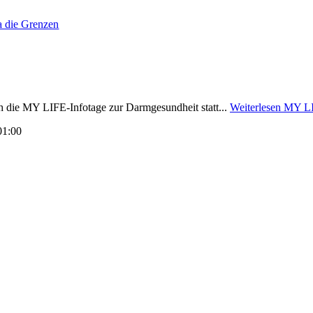
a die Grenzen
ch die MY LIFE-Infotage zur Darmgesundheit statt...
Weiterlesen
MY LIF
01:00