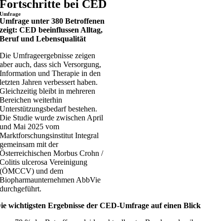
Fortschritte bei CED
Umfrage
Umfrage unter 380 Betroffenen
zeigt: CED beeinflussen Alltag,
Beruf und Lebensqualität
Die Umfrageergebnisse zeigen
aber auch, dass sich Versorgung,
Information und Therapie in den
letzten Jahren verbessert haben.
Gleichzeitig bleibt in mehreren
Bereichen weiterhin
Unterstützungsbedarf bestehen.
Die Studie wurde zwischen April
und Mai 2025 vom
Marktforschungsinstitut Integral
gemeinsam mit der
Österreichischen Morbus Crohn /
Colitis ulcerosa Vereinigung
(ÖMCCV) und dem
Biopharmaunternehmen
AbbVie
durchgeführt.
ie wichtigsten Ergebnisse der CED-Umfrage auf einen Blick