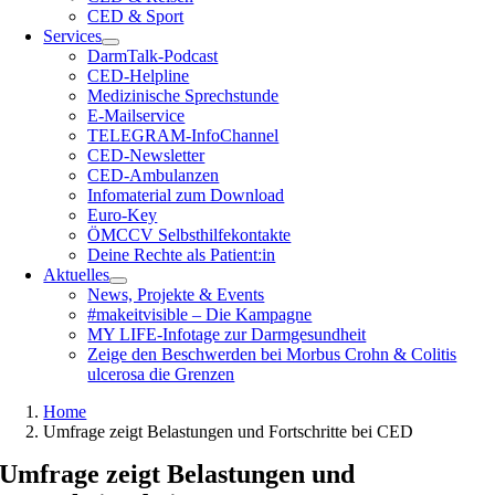
CED & Sport
Services
DarmTalk-Podcast
CED-Helpline
Medizinische Sprechstunde
E-Mailservice
TELEGRAM-InfoChannel
CED-Newsletter
CED-Ambulanzen
Infomaterial zum Download
Euro-Key
ÖMCCV Selbsthilfekontakte
Deine Rechte als Patient:in
Aktuelles
News, Projekte & Events
#makeitvisible – Die Kampagne
MY LIFE-Infotage zur Darmgesundheit
Zeige den Beschwerden bei Morbus Crohn & Colitis
ulcerosa die Grenzen
Home
Umfrage zeigt Belastungen und Fortschritte bei CED
Umfrage zeigt Belastungen und