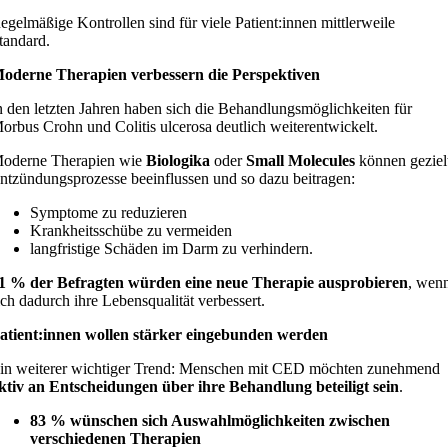
egelmäßige Kontrollen sind für viele Patient:innen mittlerweile
tandard.
oderne Therapien verbessern die Perspektiven
n den letzten Jahren haben sich die Behandlungsmöglichkeiten für
orbus Crohn und Colitis ulcerosa deutlich weiterentwickelt.
oderne Therapien wie
Biologika
oder
Small Molecules
können geziel
ntzündungsprozesse beeinflussen und so dazu beitragen:
Symptome zu reduzieren
Krankheitsschübe zu vermeiden
langfristige Schäden im Darm zu verhindern.
1 % der Befragten würden eine neue Therapie ausprobieren
, wen
ich dadurch ihre Lebensqualität verbessert.
atient:innen wollen stärker eingebunden werden
in weiterer wichtiger Trend: Menschen mit CED möchten zunehmend
ktiv an Entscheidungen über ihre Behandlung beteiligt sein
.
83 % wünschen sich Auswahlmöglichkeiten zwischen
verschiedenen Therapien