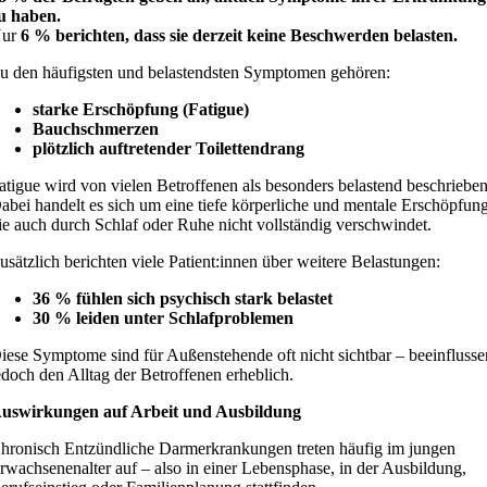
u haben.
Nur
6 % berichten, dass sie derzeit keine Beschwerden belasten.
u den häufigsten und belastendsten Symptomen gehören:
starke Erschöpfung (Fatigue)
Bauchschmerzen
plötzlich auftretender Toilettendrang
atigue wird von vielen Betroffenen als besonders belastend beschrieben
abei handelt es sich um eine tiefe körperliche und mentale Erschöpfung
ie auch durch Schlaf oder Ruhe nicht vollständig verschwindet.
usätzlich berichten viele Patient:innen über weitere Belastungen:
36 % fühlen sich psychisch stark belastet
30 % leiden unter Schlafproblemen
iese Symptome sind für Außenstehende oft nicht sichtbar – beeinflusse
edoch den Alltag der Betroffenen erheblich.
uswirkungen auf Arbeit und Ausbildung
hronisch Entzündliche Darmerkrankungen treten häufig im jungen
rwachsenenalter auf – also in einer Lebensphase, in der Ausbildung,