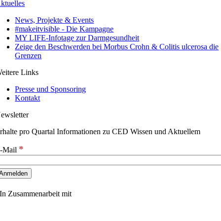
ktuelles
News, Projekte & Events
#makeitvisible - Die Kampagne
MY LIFE-Infotage zur Darmgesundheit
Zeige den Beschwerden bei Morbus Crohn & Colitis ulcerosa die
Grenzen
eitere Links
Presse und Sponsoring
Kontakt
ewsletter
rhalte pro Quartal Informationen zu CED Wissen und Aktuellem
*
-Mail
In Zusammenarbeit mit