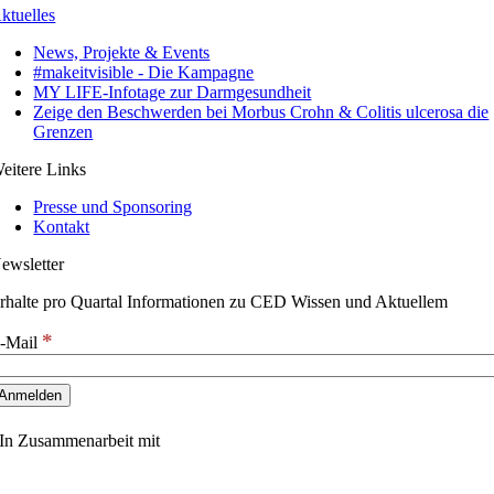
ktuelles
News, Projekte & Events
#makeitvisible - Die Kampagne
MY LIFE-Infotage zur Darmgesundheit
Zeige den Beschwerden bei Morbus Crohn & Colitis ulcerosa die
Grenzen
eitere Links
Presse und Sponsoring
Kontakt
ewsletter
rhalte pro Quartal Informationen zu CED Wissen und Aktuellem
*
-Mail
In Zusammenarbeit mit