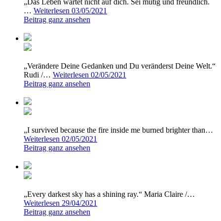
„Das Leben wartet nicht auf dich. Sei mutig und freundlich.
…
Weiterlesen
03/05/2021
Beitrag ganz ansehen
„Verändere Deine Gedanken und Du veränderst Deine Welt.“
Rudi /…
Weiterlesen
02/05/2021
Beitrag ganz ansehen
„I survived because the fire inside me burned brighter than…
Weiterlesen
02/05/2021
Beitrag ganz ansehen
„Every darkest sky has a shining ray.“ Maria Claire /…
Weiterlesen
29/04/2021
Beitrag ganz ansehen