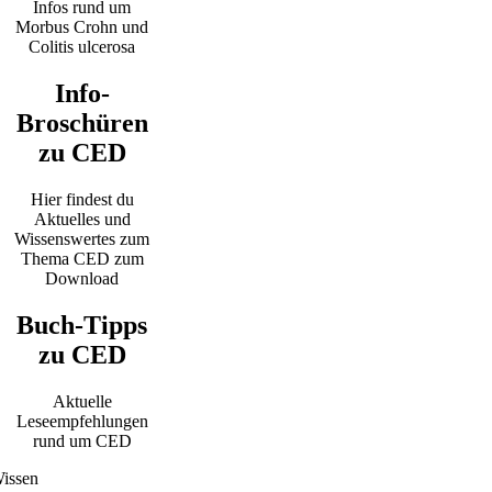
Infos rund um
Morbus Crohn und
Colitis ulcerosa
Info-
Broschüren
zu CED
Hier findest du
Aktuelles und
Wissenswertes zum
Thema CED zum
Download
Buch-Tipps
zu CED
Aktuelle
Leseempfehlungen
rund um CED
issen