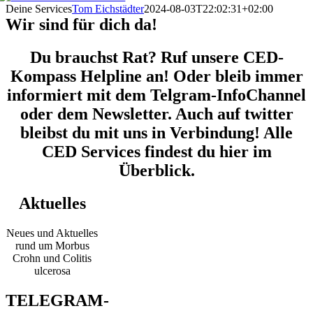
Deine Services
Tom Eichstädter
2024-08-03T22:02:31+02:00
Wir sind für dich da!
Du brauchst Rat? Ruf unsere CED-
Kompass Helpline an! Oder bleib immer
informiert mit dem Telgram-InfoChannel
oder dem Newsletter. Auch auf twitter
bleibst du mit uns in Verbindung! Alle
CED Services findest du hier im
Überblick.
Aktuelles
Neues und Aktuelles
rund um Morbus
Crohn und Colitis
ulcerosa
TELEGRAM-