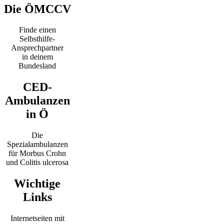
Die ÖMCCV
Finde einen
Selbsthilfe-
Ansprechpartner
in deinem
Bundesland
CED-
Ambulanzen
in Ö
Die
Spezialambulanzen
für Morbus Crohn
und Colitis ulcerosa
Wichtige
Links
Internetseiten mit