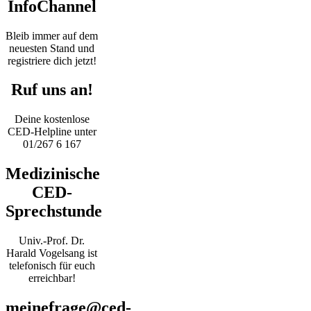
InfoChannel
Bleib immer auf dem
neuesten Stand und
registriere dich jetzt!
Ruf uns an!
Deine kostenlose
CED-Helpline unter
01/267 6 167
Medizinische
CED-
Sprechstunde
Univ.-Prof. Dr.
Harald Vogelsang ist
telefonisch für euch
erreichbar!
meinefrage@ced-