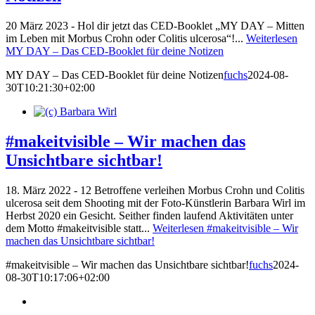
20 März 2023 - Hol dir jetzt das CED-Booklet „MY DAY – Mitten
im Leben mit Morbus Crohn oder Colitis ulcerosa“!...
Weiterlesen
MY DAY – Das CED-Booklet für deine Notizen
MY DAY – Das CED-Booklet für deine Notizen
fuchs
2024-08-
30T10:21:30+02:00
#makeitvisible – Wir machen das
Unsichtbare sichtbar!
18. März 2022 - 12 Betroffene verleihen Morbus Crohn und Colitis
ulcerosa seit dem Shooting mit der Foto-Künstlerin Barbara Wirl im
Herbst 2020 ein Gesicht. Seither finden laufend Aktivitäten unter
dem Motto #makeitvisible statt...
Weiterlesen
#makeitvisible – Wir
machen das Unsichtbare sichtbar!
#makeitvisible – Wir machen das Unsichtbare sichtbar!
fuchs
2024-
08-30T10:17:06+02:00