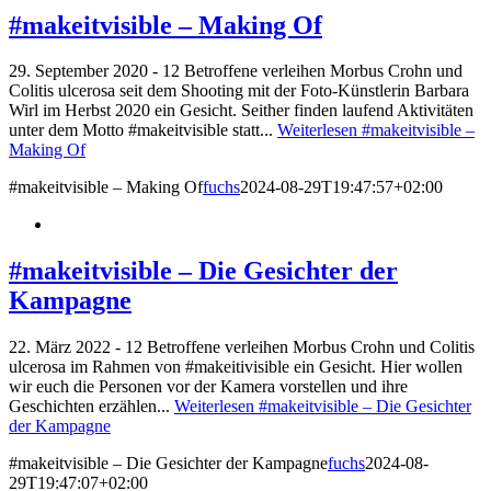
#makeitvisible – Making Of
29. September 2020 - 12 Betroffene verleihen Morbus Crohn und
Colitis ulcerosa seit dem Shooting mit der Foto-Künstlerin Barbara
Wirl im Herbst 2020 ein Gesicht. Seither finden laufend Aktivitäten
unter dem Motto #makeitvisible statt...
Weiterlesen
#makeitvisible –
Making Of
#makeitvisible – Making Of
fuchs
2024-08-29T19:47:57+02:00
#makeitvisible – Die Gesichter der
Kampagne
22. März 2022 - 12 Betroffene verleihen Morbus Crohn und Colitis
ulcerosa im Rahmen von #makeitivisible ein Gesicht. Hier wollen
wir euch die Personen vor der Kamera vorstellen und ihre
Geschichten erzählen...
Weiterlesen
#makeitvisible – Die Gesichter
der Kampagne
#makeitvisible – Die Gesichter der Kampagne
fuchs
2024-08-
29T19:47:07+02:00