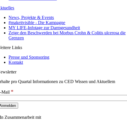
ktuelles
News, Projekte & Events
#makeitvisible - Die Kampagne
MY LIFE-Infotage zur Darmgesundheit
Zeige den Beschwerden bei Morbus Crohn & Colitis ulcerosa die
Grenzen
eitere Links
Presse und Sponsoring
Kontakt
ewsletter
rhalte pro Quartal Informationen zu CED Wissen und Aktuellem
*
-Mail
In Zusammenarbeit mit