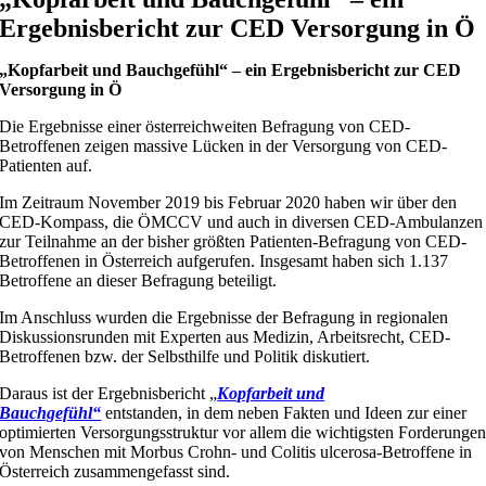
Ergebnisbericht zur CED Versorgung in Ö
„Kopfarbeit und Bauchgefühl“ – ein Ergebnisbericht zur CED
Versorgung in Ö
Die Ergebnisse einer österreichweiten Befragung von CED-
Betroffenen zeigen massive Lücken in der Versorgung von CED-
Patienten auf.
Im Zeitraum November 2019 bis Februar 2020 haben wir über den
CED-Kompass, die ÖMCCV und auch in diversen CED-Ambulanzen
zur Teilnahme an der bisher größten Patienten-Befragung von CED-
Betroffenen in Österreich aufgerufen. Insgesamt haben sich 1.137
Betroffene an dieser Befragung beteiligt.
Im Anschluss wurden die Ergebnisse der Befragung in regionalen
Diskussionsrunden mit Experten aus Medizin, Arbeitsrecht, CED-
Betroffenen bzw. der Selbsthilfe und Politik diskutiert.
Daraus ist der Ergebnisbericht „
Kopfarbeit und
Bauchgefühl“
entstanden, in dem neben Fakten und Ideen zur einer
optimierten Versorgungsstruktur vor allem die wichtigsten Forderunge
von Menschen mit Morbus Crohn- und Colitis ulcerosa-Betroffene in
Österreich zusammengefasst sind.