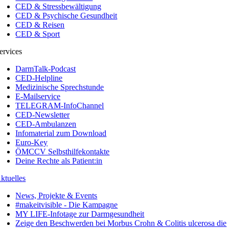
CED & Stressbewältigung
CED & Psychische Gesundheit
CED & Reisen
CED & Sport
ervices
DarmTalk-Podcast
CED-Helpline
Medizinische Sprechstunde
E-Mailservice
TELEGRAM-InfoChannel
CED-Newsletter
CED-Ambulanzen
Infomaterial zum Download
Euro-Key
ÖMCCV Selbsthilfekontakte
Deine Rechte als Patient:in
ktuelles
News, Projekte & Events
#makeitvisible - Die Kampagne
MY LIFE-Infotage zur Darmgesundheit
Zeige den Beschwerden bei Morbus Crohn & Colitis ulcerosa die